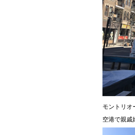
モントリオ
空港で親戚