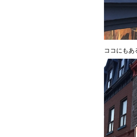
ココにもあ