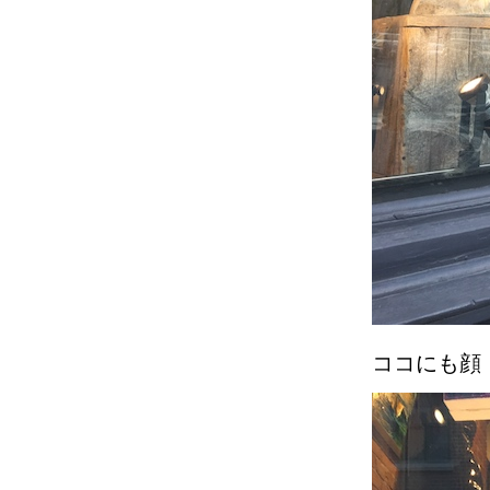
ココにも顔