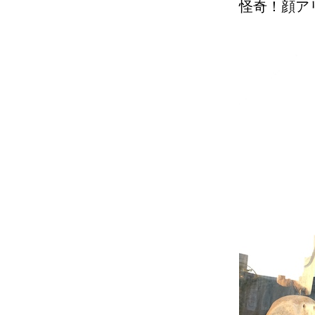
怪奇！顔ア