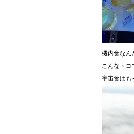
機内食なん
こんなトコ
宇宙食はも